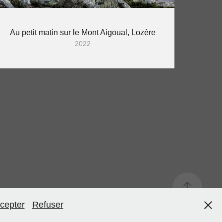
Au petit matin sur le Mont Aigoual, Lozère
2022
cepter
Refuser