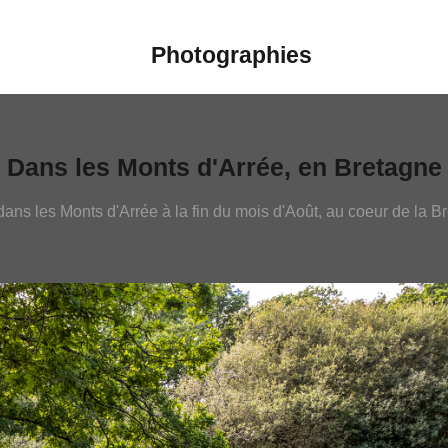
Photographies
Dans les Monts d'Arrée, en Bretagne
ans les Monts d'Arrée à la fin du mois d'Août, au coeur de la Br