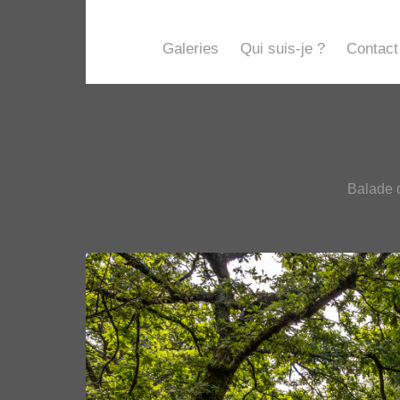
Galeries
Qui suis-je ?
Contact
Balade d