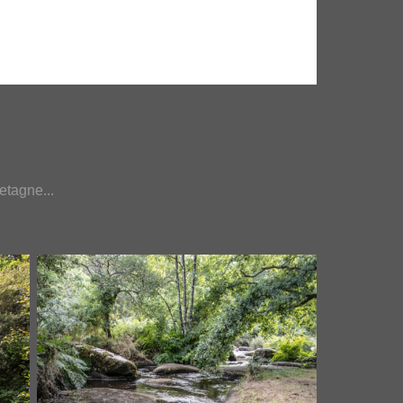
etagne...